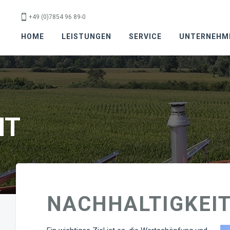
+49 (0)7854 96 89-0
HOME
LEISTUNGEN
SERVICE
UNTERNEHM
IT
NACHHALTIGKEI