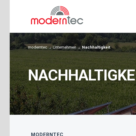
moderntec
→
Unternehmen
→
Nachhaltigkeit
NACHHALTIGKE
MODERNTEC