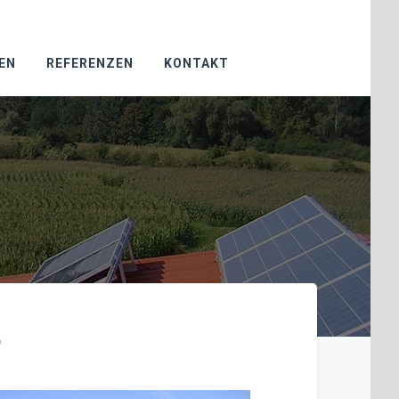
EN
REFERENZEN
KONTAKT
T