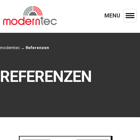
MENU
moderntec
→
Referenzen
REFERENZEN