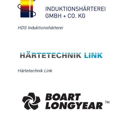
HDS Induktionshärterei
Härtetechnik Link