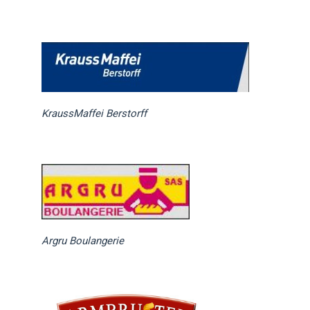
KraussMaffei Berstorff
Argru Boulangerie